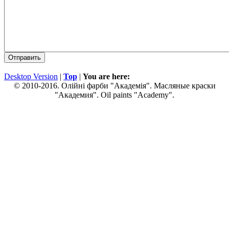
Desktop Version
|
Top
|
You are here:
© 2010-2016. Олійні фарби "Академія". Масляные краски
"Академия". Oil paints "Academy".