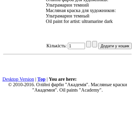
Ультрамарин темний
Масляная краска для художников:
Ультрамарин темный
Oil paint for artist: ultramarine dark
Кількість:
Desktop Version
|
Top
|
You are here:
© 2010-2016. Олійні фарби "Академія". Масляные краски
"Академия". Oil paints "Academy".