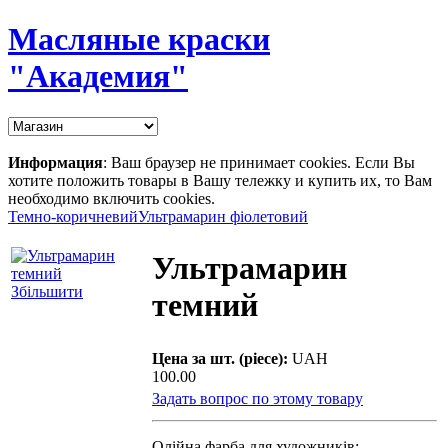
Масляные краски
"Академия"
Информация
: Ваш браузер не принимает cookies. Если Вы
хотите положить товары в Вашу тележку и купить их, то Вам
необходимо включить cookies.
Темно-коричневий
Ультрамарин фіолетовий
Ультрамарин
Збільшити
темний
Цена за шт. (piece):
UAH
100.00
Задать вопрос по этому товару
Олійна фарба для художників: