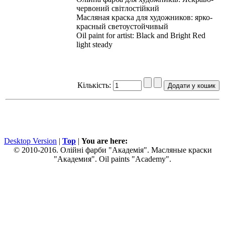
червоний світлостійкий
Масляная краска для художников: ярко-
красный светоустойчивый
Oil paint for artist: Black and Bright Red
light steady
Кількість:
Desktop Version
|
Top
|
You are here:
© 2010-2016. Олійні фарби "Академія". Масляные краски
"Академия". Oil paints "Academy".