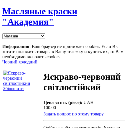
Масляные краски
"Академия"
Информация
: Ваш браузер не принимает cookies. Если Вы
хотите положить товары в Вашу тележку и купить их, то Вам
необходимо включить cookies.
Чорний холодний
Яскраво-червоний
світлостійкий
Збільшити
Цена за шт. (piece):
UAH
100.00
Задать вопрос по этому товару
Олійна фарба для художників: Яскраво-