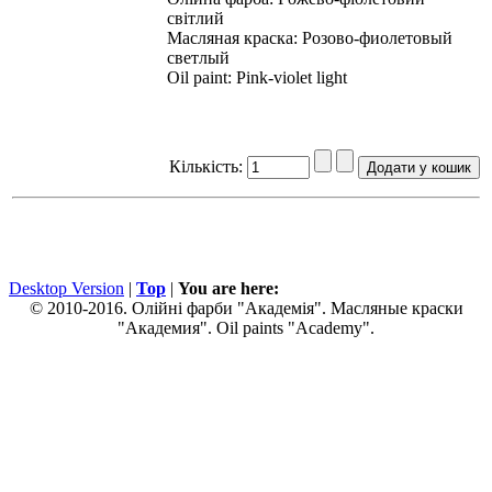
світлий
Масляная краска: Розово-фиолетовый
светлый
Oil paint: Pink-violet light
Кількість:
Desktop Version
|
Top
|
You are here:
© 2010-2016. Олійні фарби "Академія". Масляные краски
"Академия". Oil paints "Academy".