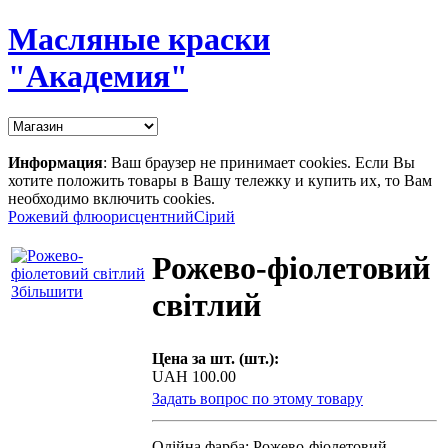
Масляные краски
"Академия"
Информация
: Ваш браузер не принимает cookies. Если Вы
хотите положить товары в Вашу тележку и купить их, то Вам
необходимо включить cookies.
Рожевий флюорисцентний
Сірий
Рожево-фіолетовий
Збільшити
світлий
Цена за шт. (шт.):
UAH 100.00
Задать вопрос по этому товару
Олійна фарба: Рожево-фіолетовий